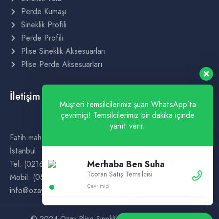
Perde Kumaşı
Sineklik Profili
Perde Profili
Plise Sineklik Aksesuarları
Plise Perde Aksesuarları
İletişim
Müşteri temsilcilerimiz şuan WhatsApp’ta
çevrimiçi! Temsilcilerimiz bir dakika içinde
yanıt verir.
Fatih mah, Atatürk Cad. no:144, 34888 Sultanbeyli/
İstanbul
Merhaba Ben Suha
Tel: (0216) 498 88 68
Toptan Satış Temsilcisi
Mobil: (0532) 371 69 29
Çevrimiçi
info@ozayplise.com
© 2024 Özay Plise Sineklik ve Perde Sistemleri.