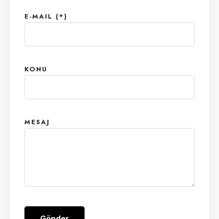
E-MAIL (*)
KONU
MESAJ