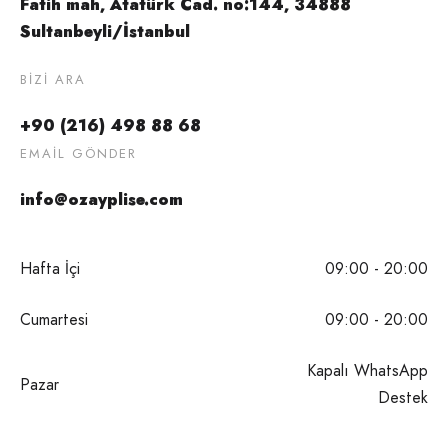
Fatih mah, Atatürk Cad. no:144, 34888
Sultanbeyli/İstanbul
BIZI ARA
+90 (216) 498 88 68
EMAIL GÖNDER
info@ozayplise.com
Hafta İçi
09:00 - 20:00
Cumartesi
09:00 - 20:00
Kapalı WhatsApp
Pazar
Destek