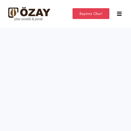
Bayimiz Olun!